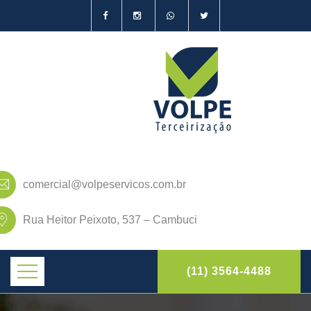
comercial@volpeservicos.com.br
Rua Heitor Peixoto, 537 – Cambuci
(11) 3564-4488