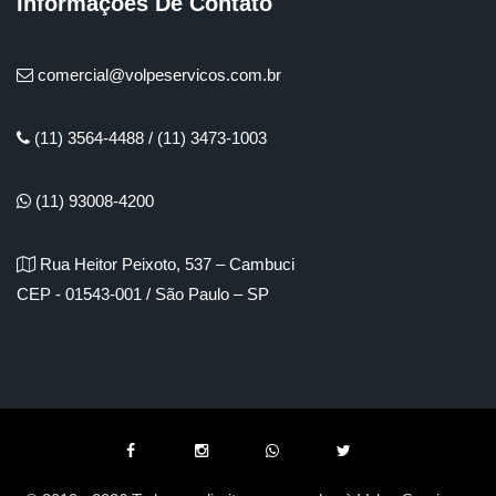
Informações De Contato
comercial@volpeservicos.com.br
(11) 3564-4488 / (11) 3473-1003
(11) 93008-4200
Rua Heitor Peixoto, 537 – Cambuci
CEP - 01543-001 / São Paulo – SP