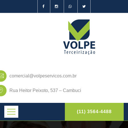
comercial@volpeservicos.com.br
Rua Heitor Peixoto, 537 – Cambuci
(11) 3564-4488