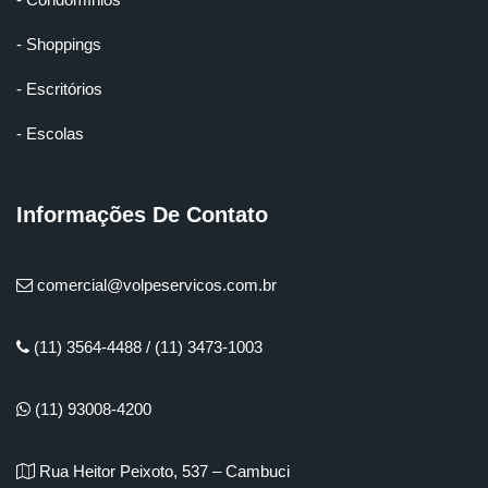
- Shoppings
- Escritórios
- Escolas
Informações De Contato
comercial@volpeservicos.com.br
(11) 3564-4488 / (11) 3473-1003
(11) 93008-4200
Rua Heitor Peixoto, 537 – Cambuci